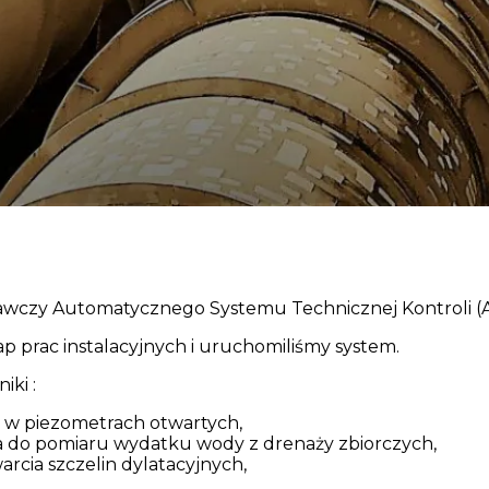
awczy Automatycznego Systemu Technicznej Kontroli (
p prac instalacyjnych i uruchomiliśmy system.
iki :
w piezometrach otwartych,
do pomiaru wydatku wody z drenaży zbiorczych,
rcia szczelin dylatacyjnych,