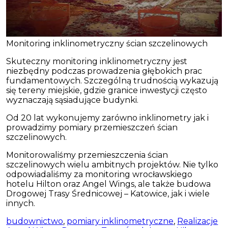
Monitoring inklinometryczny ścian szczelinowych
Skuteczny monitoring inklinometryczny jest
niezbędny podczas prowadzenia głębokich prac
fundamentowych. Szczególną trudnością wykazują
się tereny miejskie, gdzie granice inwestycji często
wyznaczają sąsiadujące budynki.
Od 20 lat wykonujemy zarówno inklinometry jak i
prowadzimy pomiary przemieszczeń ścian
szczelinowych.
Monitorowaliśmy przemieszczenia ścian
szczelinowych wielu ambitnych projektów. Nie tylko
odpowiadaliśmy za monitoring wrocławskiego
hotelu Hilton oraz Angel Wings, ale także budowa
Drogowej Trasy Średnicowej – Katowice, jak i wiele
innych.
budownictwo
,
pomiary inklinometryczne
,
Realizacje